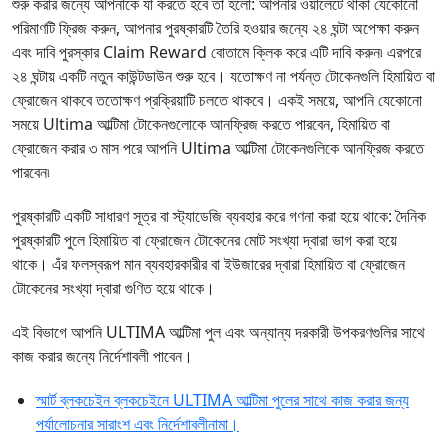
শুরু করার জন্যে আপনাকে যা করতে হবে তা হলো: আপনার ওয়ালেটে থাকা যেকোনো
পরিমাণটি ফ্রিজ করুন, আপনার পুরষ্কারটি তৈরি হওয়ার জন্যে ২৪ ঘন্টা অপেক্ষা করুন
এবং দাবি পুরস্কার Claim Reward বোতামে ক্লিক করে এটি দাবি করুন৷ এরপরে
২৪ ঘন্টায় একটি নতুন কাউন্টডাউন শুরু হবে। যতোক্ষণ না পর্যন্ত টোকেনগুলি হিমায়িত বা
ফ্রোজেন থাকবে ততোক্ষণ প্রক্রিয়াটি চলতে থাকবে। একই সময়ে, আপনি যেকোনো
সময়ে Ultima আল্টিমা টোকেনগুলোকে আনফ্রিজ করতে পারবেন,
হিমায়িত বা
ফ্রোজেন করার ৩ মাস পরে আপনি Ultima আল্টিমা টোকেনগুলিকে আনফ্রিজ করতে
পারবেন৷
পুরষ্কারটি একটি সাধারণ সূত্র বা স্ট্যাডেজি ব্যবহার করে গণনা করা হয়ে থাকে: দৈনিক
পুরষ্কারটি পুলে হিমায়িত বা ফ্রোজেন টোকেনের মোট সংখ্যা দ্বারা ভাগ করা হয়ে
থাকে। এঁর ফলস্বরূপ মান ব্যবহারকারীর বা ইউজারের দ্বারা হিমায়িত বা ফ্রোজেন
টোকেনের সংখ্যা দ্বারা গুণিত হয়ে থাকে।
এই বিভাগে আপনি ULTIMA আল্টিমা পুল এবং অন্যান্য দরকারী উপকরণগুলির সাথে
কাজ করার জন্যে নির্দেশাবলী পাবেন।
স্মার্ট ব্লকচেইন ব্লকচেইনে ULTIMA আল্টিমা পুলের সাথে কাজ করার জন্য
পর্যালোচনার সারাংশ এবং নির্দেশাবলীনামা।