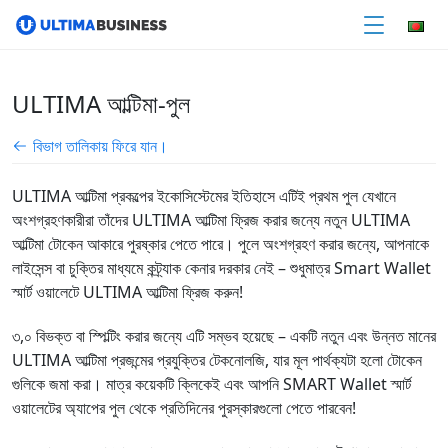
ULTIMA আল্টিমা-পুল
বিভাগ তালিকায় ফিরে যান।
ULTIMA আল্টিমা প্রকল্পের ইকোসিস্টেমের ইতিহাসে এটিই প্রথম পুল যেখানে
অংশগ্রহণকারীরা তাঁদের ULTIMA আল্টিমা ফ্রিজ করার জন্যে নতুন ULTIMA
আল্টিমা টোকেন আকারে পুরষ্কার পেতে পারে। পুলে অংশগ্রহণ করার জন্যে, আপনাকে
লাইসেন্স বা চুক্তির মাধ্যমে কন্ট্র্যাক কেনার দরকার নেই – শুধুমাত্র Smart Wallet
স্মার্ট ওয়ালেটে ULTIMA আল্টিমা ফ্রিজ করুন!
৩,০ বিভক্ত বা স্পিল্টিং করার জন্যে এটি সম্ভব হয়েছে – একটি নতুন এবং উন্নত মানের
ULTIMA আল্টিমা প্রজন্মের প্রযুক্তির টেকনোলজি, যার মূল পার্থক্যটা হলো টোকেন
গুলিকে জমা করা। মাত্র কয়েকটি ক্লিকেই এবং আপনি SMART Wallet স্মার্ট
ওয়ালেটের অ্যাপের পুল থেকে প্রতিদিনের পুরস্কারগুলো পেতে পারবেন!