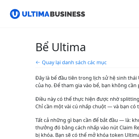
Bể Ultima
Quay lại danh sách các mục
Đây là bể đầu tiên trong lịch sử hệ sinh th
của họ. Để tham gia vào bể, bạn không cần 
Điều này có thể thực hiện được nhờ splitting
Chỉ cần một vài cú nhấp chuột — và bạn có
Tất cả những gì bạn cần để bắt đầu — là: kh
thưởng đó bằng cách nhấp vào nút Claim Rew
bị khóa.
Bạn sẽ có thể mở khóa token Ultima