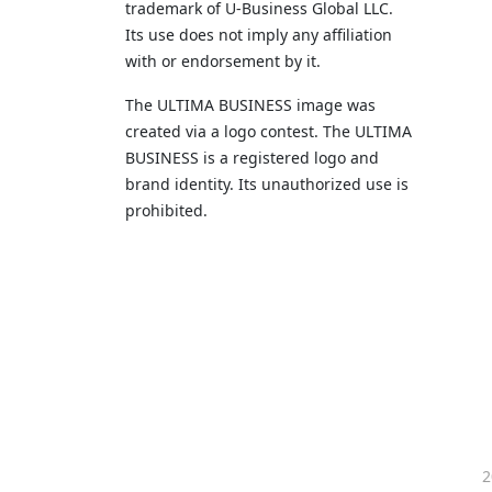
trademark of U‑Business Global LLC.
Its use does not imply any affiliation
with or endorsement by it.
The ULTIMA BUSINESS image was
created via a logo contest. The ULTIMA
BUSINESS is a registered logo and
brand identity. Its unauthorized use is
prohibited.
2