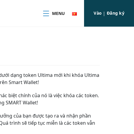
Vào
Đăng ký
MENU
|
 dưới dạng token Ultima mới khi khóa Ultima
rên Smart Wallet!
ác biệt chính của nó là việc khóa các token.
ng SMART Wallet!
 thưởng của bạn được tạo ra và nhận phần
á trình sẽ tiếp tục miễn là các token vẫn