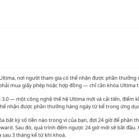
ái Ultima, nơi người tham gia có thể nhận được phần thưởng
phải mua giấy phép hoặc hợp đồng — chỉ cần khóa Ultima t
 3.0 — một công nghệ thế hệ Ultima mới và cải tiến, điểm kh
 thể nhận được phần thưởng hàng ngày từ bể trong ứng dụ
óa bất kỳ số tiền nào trong ví của bạn, đợi 24 giờ để phần
ard. Sau đó, quá trình đếm ngược 24 giờ mới sẽ bắt đầu. Qu
 sau 3 tháng kể từ khi khoá.