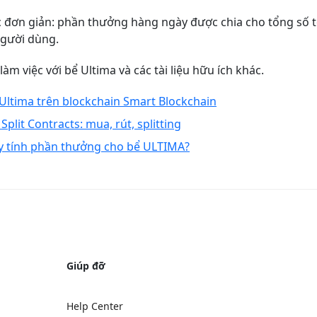
đơn giản: phần thưởng hàng ngày được chia cho tổng số t
người dùng.
m việc với bể Ultima và các tài liệu hữu ích khác.
Ultima trên blockchain Smart Blockchain
lit Contracts: mua, rút, splitting
y tính phần thưởng cho bể ULTIMA?
Giúp đỡ
Help Center