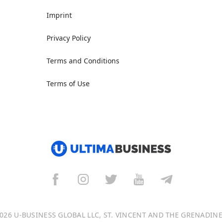
Imprint
Privacy Policy
Terms and Conditions
Terms of Use
026 U-BUSINESS GLOBAL LLC, ST. VINCENT AND THE GRENADIN