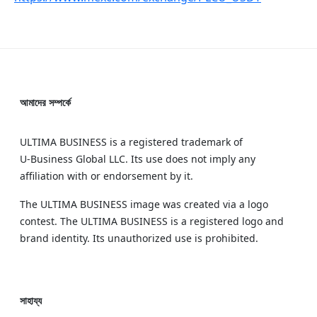
আমাদের সম্পর্কে
ULTIMA BUSINESS is a registered trademark of
U‑Business Global LLC. Its use does not imply any
affiliation with or endorsement by it.
The ULTIMA BUSINESS image was created via a logo
contest. The ULTIMA BUSINESS is a registered logo and
brand identity. Its unauthorized use is prohibited.
সাহায্য