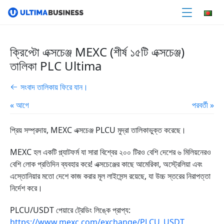
ক্রিপ্টো এক্সচেঞ্জ MEXC (শীর্ষ ১৫টি এক্সচেঞ্জ)
তালিকা PLC Ultima
সংবাদ তালিকায় ফিরে যান।
« আগে
পরবর্তী »
প্রিয় সম্প্রদায়, MEXC এক্সচেঞ্জ PLCU মুদ্রা তালিকাভুক্ত করেছে।
MEXC হল একটি প্ল্যাটফর্ম যা সারা বিশ্বের ২০০ টিরও বেশি দেশের ৬ মিলিয়নেরও
বেশি লোক প্রতিদিন ব্যবহার করে! এক্সচেঞ্জের কাছে আমেরিকা, অস্ট্রেলিয়া এবং
এস্তোনিয়ার মতো দেশে কাজ করার মূল লাইসেন্স রয়েছে, যা উচ্চ স্তরের নিরাপত্তা
নির্দেশ করে।
PLCU/USDT পেয়ারে ট্রেডিং লিঙ্কে প্রাপ্য:
https://www.mexc.com/exchange/PLCU_USDT