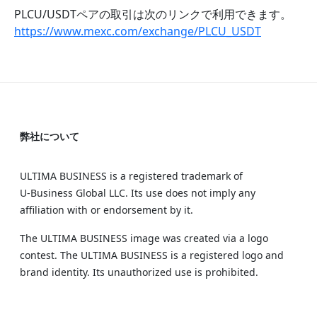
PLCU/USDTペアの取引は次のリンクで利用できます。
https://www.mexc.com/exchange/PLCU_USDT
弊社について
ULTIMA BUSINESS is a registered trademark of
U‑Business Global LLC. Its use does not imply any
affiliation with or endorsement by it.
The ULTIMA BUSINESS image was created via a logo
contest. The ULTIMA BUSINESS is a registered logo and
brand identity. Its unauthorized use is prohibited.