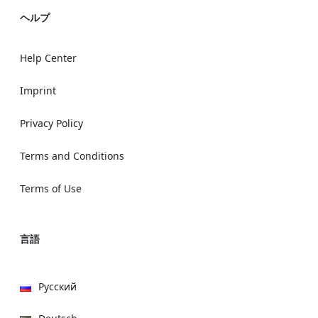
ヘルプ
Help Center
Imprint
Privacy Policy
Terms and Conditions
Terms of Use
言語
Русский