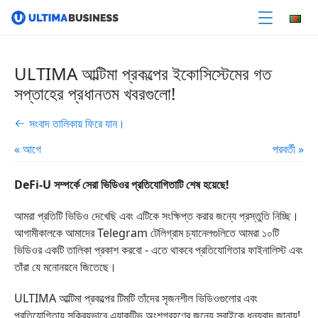
ULTIMA আল্টিমা প্রকল্পের ইকোসিস্টেমের গত
সপ্তাহের প্রধানতম খবরগুলো!
সংবাদ তালিকায় ফিরে যান।
« আগে
পরবর্তী »
DeFi-U সম্পর্কে সেরা ভিডিওর প্রতিযোগিতাটি শেষ হয়েছে!
আমরা প্রতিটি ভিডিও দেখেছি এবং এটিকে সংক্ষিপ্ত করার জন্যে প্রস্তুতি নিচ্ছি।
আগামীকালকে আমাদের Telegram টেলিগ্রাম চ্যানেলগুলিতে আমরা ১০টি
ভিডিওর একটি তালিকা প্রকাশ করবো - এতে থাকবে প্রতিযোগিতার ফাইনালিস্ট এবং
তাঁরা যে মনোনয়নে জিতেছে।
ULTIMA আল্টিমা প্রকল্পের টিমটি তাঁদের সৃজনশীল ভিডিওগুলোর এবং
প্রতিযোগিতায় সক্রিয়ভাবে এ্যাকটিভ অংশগ্রহণের জন্যে সবাইকে ধন্যবাদ জানায়!