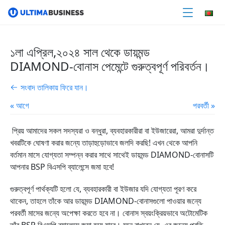
১লা এপ্রিল,২০২৪ সাল থেকে ডায়মন্ড
DIAMOND-বোনাস পেমেন্টে গুরুত্বপূর্ণ পরিবর্তন।
সংবাদ তালিকায় ফিরে যান।
« আগে
পরবর্তী »
প্রিয় আমাদের সকল সদস্যরা ও বন্ধুরা, ব্যবহারকারীরা বা ইউজারেরা, আমরা দুর্দান্ত
খবরটিকে ঘোষণা করার জন্যে তাড়াহুড়োভাবে জলদি করছি! এখন থেকে আপনি
বর্তমান মাসে যোগ্যতা সম্পন্ন করার সাথে সাথেই ডায়মন্ড DIAMOND-বোনাসটি
আপনার BSP বিএসপি ব্যালেন্সে জমা হবে!
গুরুত্বপূর্ণ পার্থক্যটি হলো যে, ব্যবহারকারী বা ইউজার যদি যোগ্যতা পূরণ করে
থাকেন, তাহলে তাঁকে আর ডায়মন্ড DIAMOND-বোনাসগুলো পাওয়ার জন্যে
পরবর্তী মাসের জন্যে অপেক্ষা করতে হবে না। বোনাস স্বয়ংক্রিয়ভাবে অটোমেটিক