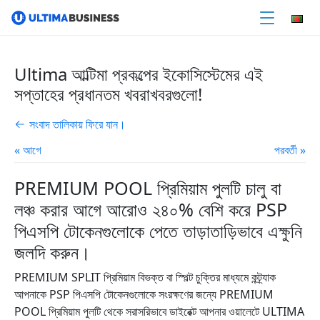
Ultima আল্টিমা প্রকল্পের ইকোসিস্টেমের এই
সপ্তাহের প্রধানতম খবরাখবরগুলো!
সংবাদ তালিকায় ফিরে যান।
« আগে
পরবর্তী »
PREMIUM POOL প্রিমিয়াম পুলটি চালু বা
লঞ্চ করার আগে আরোও ২৪০% বেশি করে PSP
পিএসপি টোকেনগুলোকে পেতে তাড়াতাড়িভাবে এক্ষুনি
জলদি করুন।
PREMIUM SPLIT প্রিমিয়াম বিভক্ত বা স্পিল্ট চুক্তির মাধ্যমে কন্ট্র্যাক
আপনাকে PSP পিএসপি টোকেনগুলোকে সংরক্ষণের জন্যে PREMIUM
POOL প্রিমিয়াম পুলটি থেকে সরাসরিভাবে ডাইরেক্ট আপনার ওয়ালেটে ULTIMA