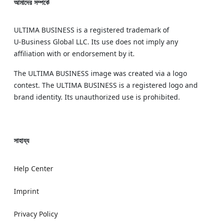
আমাদের সম্পর্কে
ULTIMA BUSINESS is a registered trademark of
U‑Business Global LLC. Its use does not imply any
affiliation with or endorsement by it.
The ULTIMA BUSINESS image was created via a logo
contest. The ULTIMA BUSINESS is a registered logo and
brand identity. Its unauthorized use is prohibited.
সাহায্য
Help Center
Imprint
Privacy Policy