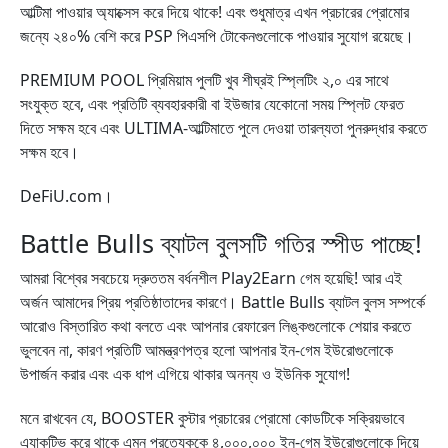
আল্টিমা পাওয়ার অ্যাক্সেস করে দিয়ে থাকে! এবং শুধুমাত্র এখন প্রচারের প্রোমোর
জন্যে ২৪০% বেশি করে PSP পিএসপি টোকেনগুলোকে পাওয়ার সুযোগ রয়েছে।
PREMIUM POOL প্রিমিয়াম পুলটি খুব শীঘ্রই স্প্লিটিং ২,০ এর সাথে
সংযুক্ত হবে, এবং প্রতিটি ব্যবহারকারী বা ইউজার যেকোনো সময় স্প্লিট ফেরত
দিতে সক্ষম হবে এবং ULTIMA-আল্টিমাতে পুলে দেওয়া তারল্যতা পুনরুদ্ধার করতে
সক্ষম হবে।
DeFiU.com।
Battle Bulls ব্যাটল বুলসটি গতির স্পীড পাচ্ছে!
আমরা বিশ্বের সবচেয়ে দ্রুততম বর্ধনশীল Play2Earn গেম হয়েছি! আর এই
অর্জন আমাদের প্রিয় প্রতিষ্ঠাতাদের কারণে। Battle Bulls ব্যাটল বুলস সম্পর্কে
আরোও বিস্তারিত কথা বলতে এবং আপনার রেফারেল লিঙ্কগুলোকে শেয়ার করতে
ভুলবেন না, কারণ প্রতিটি আমন্ত্রণপত্র হলো আপনার ইন-গেম ইউরোগুলোকে
উপার্জন করার এবং এক ধাপ এগিয়ে থাকার অনন্য ও ইউনিক সুযোগ!
মনে রাখবেন যে, BOOSTER বুস্টার প্রচারের প্রোমো কোডটিকে সক্রিয়ভাবে
এ্যাকটিভ করে থাকে এমন প্রত্যেককে ৪,০০০,০০০ ইন-গেম ইউরোগুলোকে দিয়ে