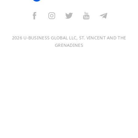
বাংলা
Italiano
2026 U-BUSINESS GLOBAL LLC, ST. VINCENT AND THE
Français
GRENADINES
Português
日本語
Bahasa Indonesia
中文 (中国)
Tiếng Việt
한국어
Монгол хэл