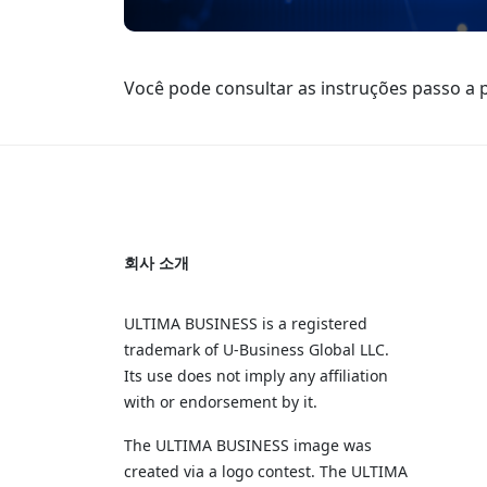
Você pode consultar as instruções passo a 
회사 소개
ULTIMA BUSINESS is a registered
trademark of U‑Business Global LLC.
Its use does not imply any affiliation
with or endorsement by it.
The ULTIMA BUSINESS image was
created via a logo contest. The ULTIMA