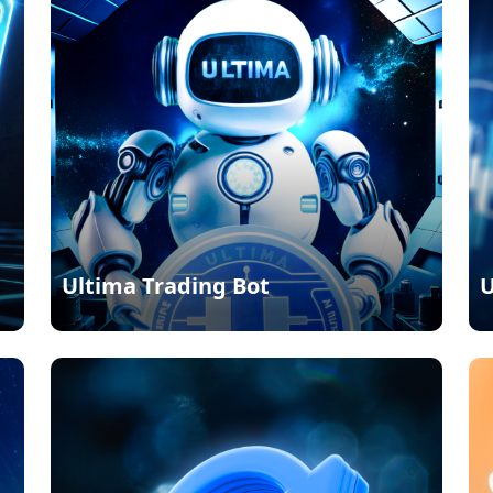
Ultima Trading Bot
U