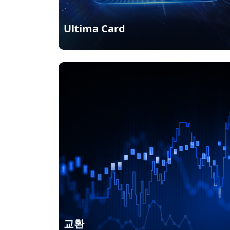
Ultima Card
교환