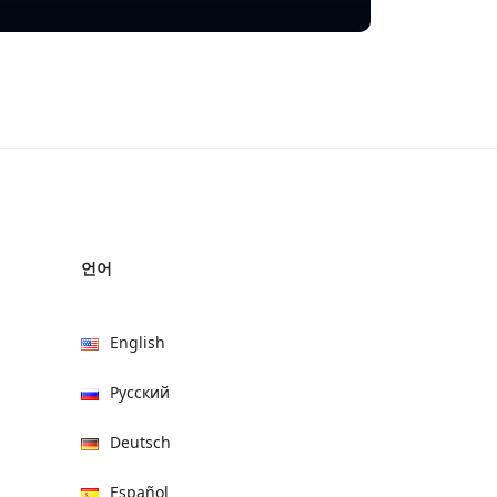
언어
English
Русский
Deutsch
Español