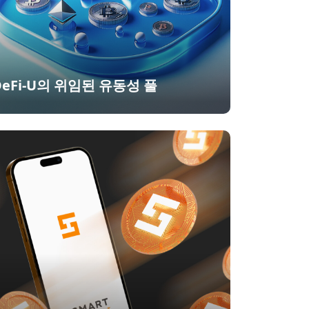
DeFi-U의 위임된 유동성 풀