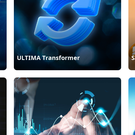
ULTIMA Transformer
S