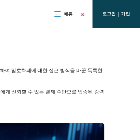
로그인
가입
메튜
|
개발하여 암호화폐에 대한 접근 방식을 바꾼 독특한
들에게 신뢰할 수 있는 결제 수단으로 입증된 강력