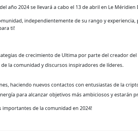
del año 2024 se llevará a cabo el 13 de abril en Le Méridie
omunidad, independientemente de su rango y experiencia, pa
ara ti!
tegias de crecimiento de Ultima por parte del creador del 
de la comunidad y discursos inspiradores de líderes.
nes, haciendo nuevos contactos con entusiastas de la cri
 energía para alcanzar objetivos más ambiciosos y estarán 
s importantes de la comunidad en 2024!