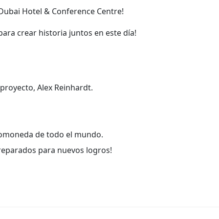
n Dubai Hotel & Conference Centre!
ra crear historia juntos en este día!
proyecto, Alex Reinhardt.
ptomoneda de todo el mundo.
preparados para nuevos logros!