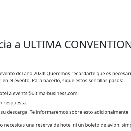
encia a ULTIMA CONVENTI
evento del año 2024! Queremos recordarte que es necesario
 en el evento. Para hacerlo, sigue estos sencillos pasos:
 hotel a events@ultima-business.com.
n respuesta.
a su descarga. Te informaremos sobre esto adicionalmente.
no necesitas una reserva de hotel ni un boleto de avión, si