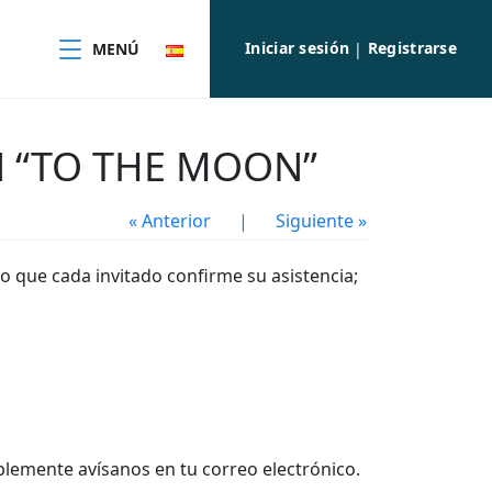
Iniciar sesión
Registrarse
MENÚ
|
ON “TO THE MOON”
« Anterior
|
Siguiente »
 que cada invitado confirme su asistencia;
mplemente avísanos en tu correo electrónico.