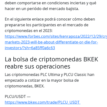
deben comportarse en condiciones inciertas y qué
hacer en un periódo del mercado bajista.
En el siguiente enlace podrá conocer cómo deben
prepararse los participantes en el mercado de
criptomonedas en el 2023:
https://www.forbes.com/sites/kenrapoza/2022/12/29/cr
markets-2023-will-be-about-differentiate-or-die-for-
investors/?sh=6a85ff0a6c63
La bolsa de criptomonedas BKEK
reabre sus operaciones
Las criptomonedas PLC Ultima y PLCU Classic han
empezado a cotizar en la mayor bolsa de
criptomonedas, BKEX.
PLCU/USDT —
https://www.bkex.com/trade/PLCU_USDT