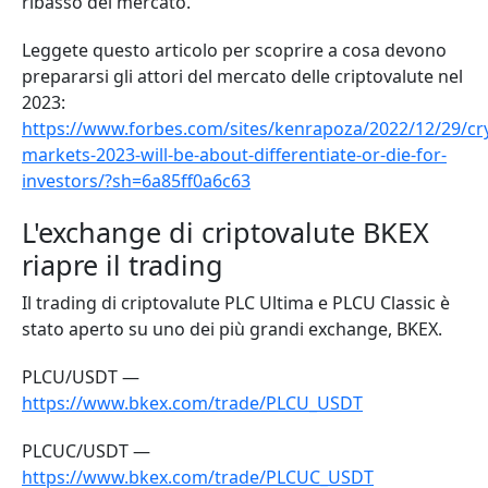
ribasso del mercato.
Leggete questo articolo per scoprire a cosa devono
prepararsi gli attori del mercato delle criptovalute nel
2023:
https://www.forbes.com/sites/kenrapoza/2022/12/29/cr
markets-2023-will-be-about-differentiate-or-die-for-
investors/?sh=6a85ff0a6c63
L'exchange di criptovalute BKEX
riapre il trading
Il trading di criptovalute PLC Ultima e PLCU Classic è
stato aperto su uno dei più grandi exchange, BKEX.
PLCU/USDT —
https://www.bkex.com/trade/PLCU_USDT
PLCUC/USDT —
https://www.bkex.com/trade/PLCUC_USDT