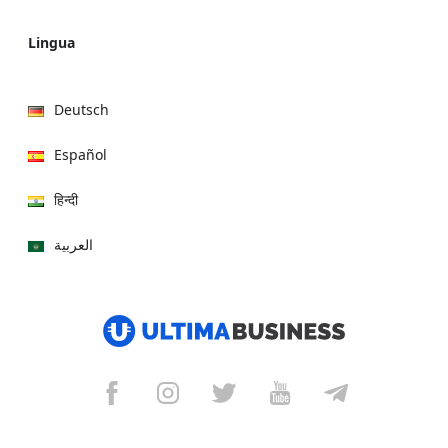
Lingua
Deutsch
Español
हिन्दी
العربية
বাংলা
Italiano
Français
Português