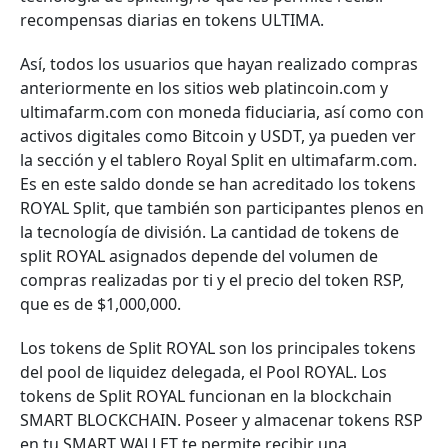
recompensas diarias en tokens ULTIMA.
Así, todos los usuarios que hayan realizado compras
anteriormente en los sitios web platincoin.com y
ultimafarm.com con moneda fiduciaria, así como con
activos digitales como Bitcoin y USDT, ya pueden ver
la sección y el tablero Royal Split en ultimafarm.com.
Es en este saldo donde se han acreditado los tokens
ROYAL Split, que también son participantes plenos en
la tecnología de división. La cantidad de tokens de
split ROYAL asignados depende del volumen de
compras realizadas por ti y el precio del token RSP,
que es de $1,000,000.
Los tokens de Split ROYAL son los principales tokens
del pool de liquidez delegada, el Pool ROYAL. Los
tokens de Split ROYAL funcionan en la blockchain
SMART BLOCKCHAIN. Poseer y almacenar tokens RSP
en tu SMART WALLET te permite recibir una