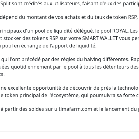
lit sont crédités aux utilisateurs, faisant d'eux des particip
 dépend du montant de vos achats et du taux de token RSP, 
principaux d'un pool de liquidité délégué, le pool ROYAL. Les
 stocker des tokens RSP sur votre SMART WALLET vous pe
pool en échange de l'apport de liquidité.
 qui l'ont précédé par des règles du halving différentes. R
uées quotidiennement par le pool à tous les détenteurs des 
cs.
e excellente opportunité de découvrir de près la technologie
token principal de l'écosystème, qui poursuivra sa forte c
 à partir des soldes
sur ultimafarm.com et le lancement du p