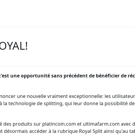
ROYAL!
 c'est une opportunité sans précédent de bénéficier de 
noncer une nouvelle vraiment exceptionnelle: les utilisateu
 la technologie de splitting, qui leur donne la possibilité
té des produits s
ur platincoin.com et ultimafarm.com avec de
 désormais accéder à la rubrique Royal Split ainsi qu'au t