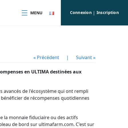
Connexion
Inscription
MENU
|
« Précédent
|
Suivant »
récompenses en ULTIMA destinées aux
rs avancés de l'écosystème qui ont rempli
 de bénéficier de récompenses quotidiennes
 la monnaie fiduciaire ou des actifs
ableau de bord sur ultimafarm.com. C'est sur