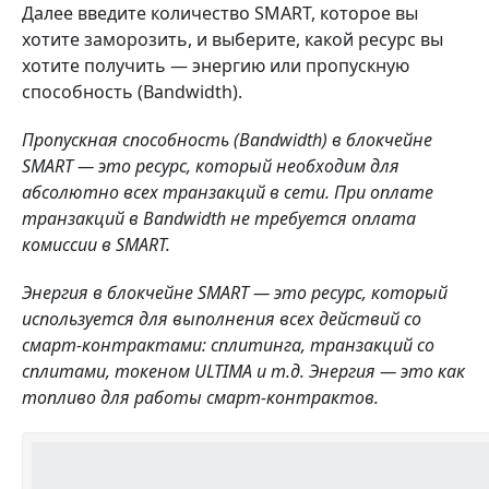
Далее введите количество SMART, которое вы
хотите заморозить, и выберите, какой ресурс вы
хотите получить — энергию или пропускную
способность (Bandwidth).
Пропускная способность
(Bandwidth) в блокчейне
SMART — это ресурс, который необходим для
абсолютно всех транзакций в сети. При оплате
транзакций в Bandwidth не требуется оплата
комиссии в SMART.
Энергия в блокчейне SMART — это ресурс, который
используется для выполнения всех действий со
смарт-контрактами: сплитинга, транзакций со
сплитами, токеном ULTIMA и т.д. Энергия — это как
топливо для работы смарт-контрактов.