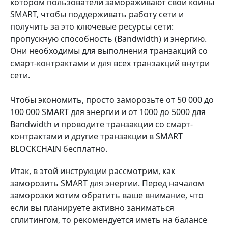
котором пользователи замораживают свои коины
SMART, чтобы поддерживать работу сети и
получить за это ключевые ресурсы сети:
пропускную способность (Bandwidth) и энергию.
Они необходимы для выполнения транзакций со
смарт-контрактами и для всех транзакций внутри
сети.
Чтобы экономить, просто заморозьте
от 50 000 до
100 000 SMART для энергии и от
1000 до 5000
для
Bandwidth и проводите транзакции со смарт-
контрактами и другие транзакции в SMART
BLOCKCHAIN бесплатно.
Итак, в этой инструкции рассмотрим, как
заморозить SMART для энергии. Перед началом
заморозки хотим обратить ваше внимание, что
если вы планируете активно заниматься
сплитингом, то рекомендуется иметь на балансе