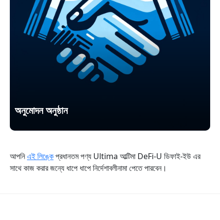
অনুমোদন অনুষ্ঠান
আপনি
এই লিঙ্কে
প্রধানতম পণ্য Ultima আল্টিমা DeFi-U ডিফাই-ইউ এর
সাথে কাজ করার জন্যে ধাপে ধাপে নির্দেশাবলীনামা পেতে পারবেন।