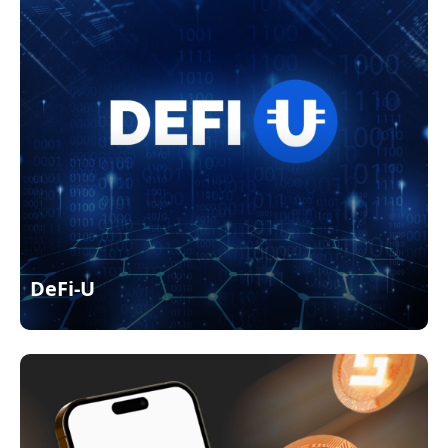
DeFi-U