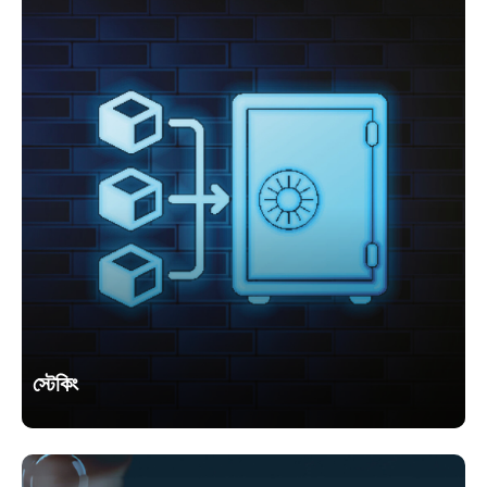
স্টেকিং