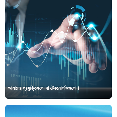
আমাদের প্রযুক্তিগুলো বা টেকনোলজিগুলো।