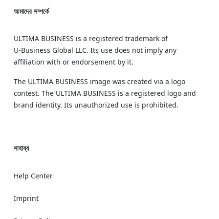
আমাদের সম্পর্কে
ULTIMA BUSINESS is a registered trademark of
U‑Business Global LLC. Its use does not imply any
affiliation with or endorsement by it.
The ULTIMA BUSINESS image was created via a logo
contest. The ULTIMA BUSINESS is a registered logo and
brand identity. Its unauthorized use is prohibited.
সাহায্য
Help Center
Imprint