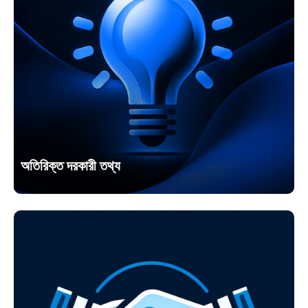
অতিরিক্ত দরকারী তথ্য