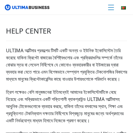
HELP CENTER
ULTIMA আল্টিমার প্রকল্পের টিমটি একটি অনন্য ও ইউনিক ইকোসিস্টেম তৈরি
করেছে যাকিনা ক্রিপ্টো বাজারের বৈশিষ্ট্যগুলোর এবং প্রক্রিয়াগুলির সম্পর্কে তাঁদের
বোঝার স্তর বা লেভেল নির্বিশেষে যে কোনোও ব্যবহারকারীর বা ইউজারের দ্বারা
ব্যবহার করা যেতে পারে এমন বিশেষভাবে সেশ্প্যাল প্রযুক্তির টেকনোলজির বিকাশের
মাধ্যমে মানুষের ক্রিপ্টোকারেন্সির কাছে যাওয়ার উপায়গুলোকে পরিবর্তন করেছে।
ত্রিশ লক্ষেরও বেশি মানুষজনেরা ইতিমধ্যেই আমাদের ইকোসিস্টেমটিকে বেছে
নিয়েছে এবং সক্রিয়ভাবে একটি শক্তিশালী ব্যাকগ্রাউন্ড ULTIMA আল্টিমাসহ
আধুনিক টোকেনগুলোকে ব্যবহার করছে, যাকিনা তাঁদের বসবাসের স্থান, শিক্ষা এবং
প্রযুক্তিগত টেকনিক্যাল দক্ষতার নির্বিশেষে বিশ্বজুড়ে মানুষের জন্যে অর্থপ্রদানের
একটি নির্ভরযোগ্য মাধ্যম হিসাবে নিজেকে প্রমাণ করেছে।