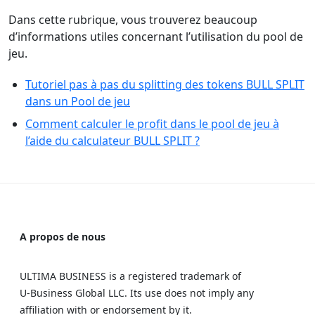
Dans cette rubrique, vous trouverez beaucoup
d’informations utiles concernant l’utilisation du pool de
jeu.
Tutoriel pas à pas du splitting des tokens BULL SPLIT
dans un Pool de jeu
Comment calculer le profit dans le pool de jeu à
l’aide du calculateur BULL SPLIT ?
A propos de nous
ULTIMA BUSINESS is a registered trademark of
U‑Business Global LLC. Its use does not imply any
affiliation with or endorsement by it.