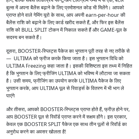
होंगे, बल्कि सबसे लोकप्रिय प्ले-टू-अर्न टेलीग्राम गेम्स में से एक, बैटल
बुल्स में अपना बैलेंस बढ़ाने के लिए प्रमोशनल कोड भी मिलेंगे। आपको
प्राप्त होने वाले गेमिंग यूरो के साथ, आप अपनी earn-per-hour की
बैलेंस राशि को बढ़ाने के लिए कार्ड खरीद सकते हैं, और फिर इस बैलेंस
राशि को BULL SPLIT टोकन में निकाल सकते हैं और GAME-पूल के
सदस्य बन सकते हैं।
दूसरा, BOOSTER-स्प्लिट्स पैकेज का भुगतान पूरी तरह से नए तरीके से
— ULTIMA को फ्रीज करके किया जाता है। इस भुगतान विधि को
ULTIMA Freezing कहा जाता है। इसकी विशिष्टता इस तथ्य में निहित
है कि भुगतान के लिए फ्रीजिंग ULTIMA को भविष्य में लौटाया जा सकता
है। उसी समय, फ्रीजिंग का उपयोग करके ULTIMA पैकेज के लिए
भुगतान करके, आप ULTIMA पूल से रिवार्ड्स के वितरण में भी भाग ले
पाएंगे
और तीसरा, आपको BOOSTER-स्प्लिट्स प्राप्त होते हैं, फ्रीज़ होने पर,
आप BOOSTER पूल से रिवॉर्ड प्राप्त करने में सक्षम होंगे। इस प्रकार,
केवल एक BOOSTER SPLIT पैकेज एक साथ तीन पूलों से रिवॉर्ड का
अनुरोध करने का अवसर खोलता है!