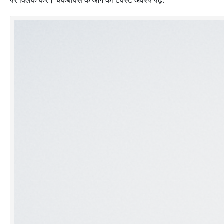
पर क्लिक करें। चेकबॉक्स के आगे का टेक्स्ट अवश्य पढ़ें: