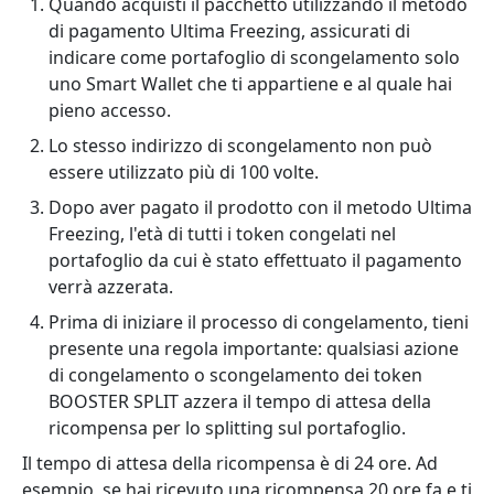
Quando acquisti il pacchetto utilizzando il metodo
di pagamento Ultima Freezing, assicurati di
indicare come portafoglio di scongelamento solo
uno Smart Wallet che ti appartiene e al quale hai
pieno accesso.
Lo stesso indirizzo di scongelamento non può
essere utilizzato più di 100 volte.
Dopo aver pagato il prodotto con il metodo Ultima
Freezing, l'età di tutti i token congelati nel
portafoglio da cui è stato effettuato il pagamento
verrà azzerata.
Prima di iniziare il processo di congelamento, tieni
presente una regola importante: qualsiasi azione
di congelamento o scongelamento dei token
BOOSTER SPLIT azzera il tempo di attesa della
ricompensa per lo splitting sul portafoglio.
Il tempo di attesa della ricompensa è di 24 ore. Ad
esempio, se hai ricevuto una ricompensa 20 ore fa e ti