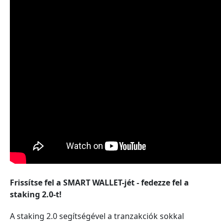
Frissítse fel a SMART WALLET-jét - fedezze fel a
staking 2.0-t!
A staking 2.0 segítségével a tranzakciók sokkal