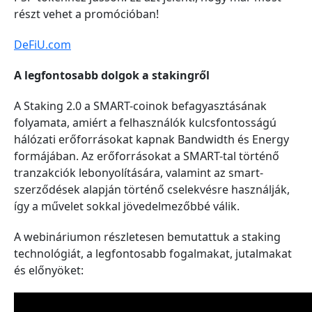
részt vehet a promócióban!
DeFiU.com
A legfontosabb dolgok a stakingről
A Staking 2.0 a SMART-coinok befagyasztásának
folyamata, amiért a felhasználók kulcsfontosságú
hálózati erőforrásokat kapnak Bandwidth és Energy
formájában. Az erőforrásokat a SMART-tal történő
tranzakciók lebonyolítására, valamint az smart-
szerződések alapján történő cselekvésre használják,
így a művelet sokkal jövedelmezőbbé válik.
A webináriumon részletesen bemutattuk a staking
technológiát, a legfontosabb fogalmakat, jutalmakat
és előnyöket: