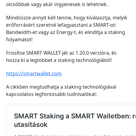
olcsóbbak vagy akár ingyenesek is lehetnek.
Mindössze annyit kell tennie, hogy kiválasztja, melyik
erőforrásért szeretné lefagyasztani a SMART-ot:
Bandwidth-et vagy az Energy-t, és elindítja a staking
folyamatot!
Frissítse SMART WALLET-jét az 1.20.0 verzióra, és
hozza ki a legtöbbet a staking technológiából!
https://smartwallet.com
A cikkben megtudhatja a staking technológiával
kapcsolatos legfontosabb tudnivalókat: