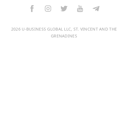
বাংলা
Italiano
2026 U-BUSINESS GLOBAL LLC, ST. VINCENT AND THE
Français
GRENADINES
Português
日本語
Bahasa Indonesia
中文 (中国)
Tiếng Việt
한국어
Монгол хэл