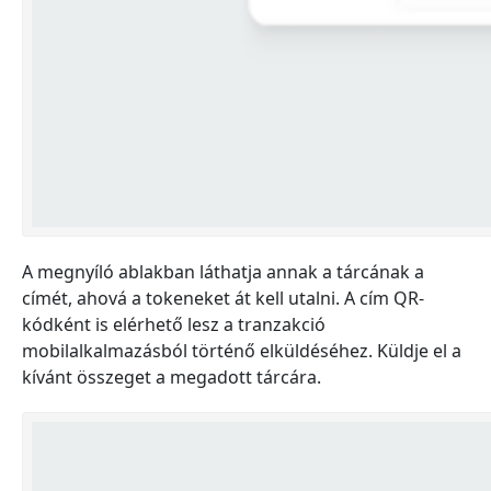
A megnyíló ablakban láthatja annak a tárcának a
címét, ahová a tokeneket át kell utalni. A cím QR-
kódként is elérhető lesz a tranzakció
mobilalkalmazásból történő elküldéséhez. Küldje el a
kívánt összeget a megadott tárcára.