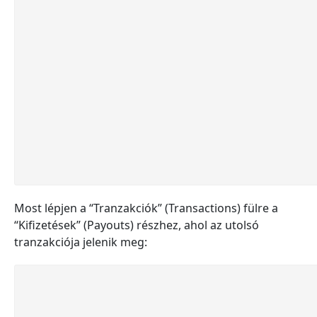
Most lépjen a “Tranzakciók” (Transactions) fülre a
“Kifizetések” (Payouts) részhez, ahol az utolsó
tranzakciója jelenik meg: