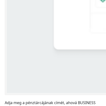
Adja meg a pénztárcájának címét, ahová BUSINESS