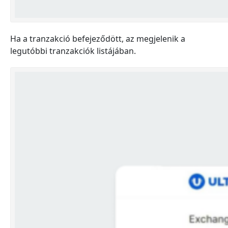
Ha a tranzakció befejeződött, az megjelenik a
legutóbbi tranzakciók listájában.