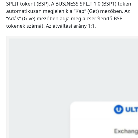
SPLIT tokent (BSP). A BUSINESS SPLIT 1.0 (BSP1) token
automatikusan megjelenik a “Kap” (Get) mezőben. Az
“Adás” (Give) mezőben adja meg a cserélendő BSP
tokenek számát. Az átváltási arány 1:1.