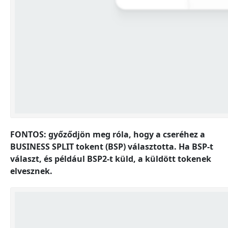
FONTOS: győződjön meg róla, hogy a cseréhez a
BUSINESS SPLIT tokent (BSP) választotta. Ha BSP-t
választ, és például BSP2-t küld, a küldött tokenek
elvesznek.