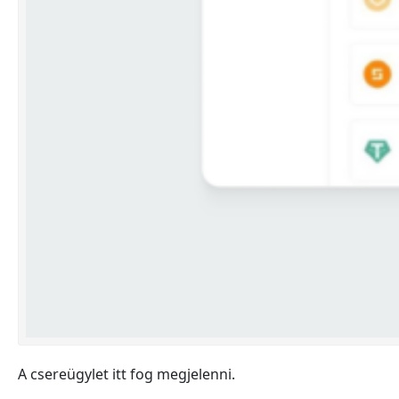
A csereügylet itt fog megjelenni.