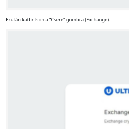
Ezután kattintson a “Csere” gombra (Exchange).