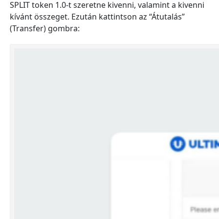
SPLIT token 1.0-t szeretne kivenni, valamint a kivenni
kívánt összeget. Ezután kattintson az “Átutalás”
(Transfer) gombra: