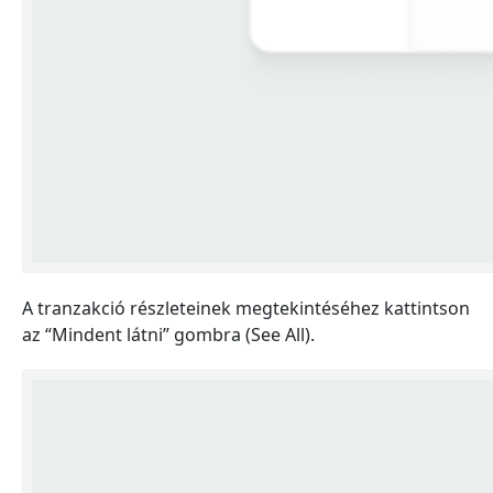
A tranzakció részleteinek megtekintéséhez kattintson
az “Mindent látni” gombra (See All).