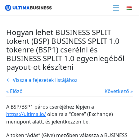
Hogyan lehet BUSINESS SPLIT
tokent (BSP) BUSINESS SPLIT 1.0
tokenre (BSP1) cserélni és
BUSINESS SPLIT 1.0 egyenlegéből
payout-ot készíteni
Vissza a fejezetek listájához
« Előző
Következő »
A BSP/BSP1 páros cseréjéhez lépjen a
https://ultima.io/
oldalra a “Csere” (Exchange)
menüpont alatt, és jelentkezzen be.
A token “Adás” (Give) mezőben válassza a BUSINESS