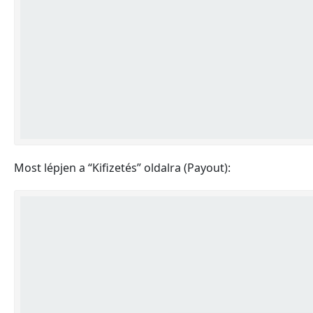
Most lépjen a “Kifizetés” oldalra (Payout):