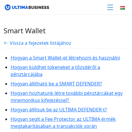
Smart Wallet
Vissza a fejezetek listájához
Hogyan a Smart Wallet-et létrehozni és használni
Hogyan küldhet tokeneket a tőzsdéről a
pénztárcájába
Hogyan állítható be a SMART DEFENDER?
Hogyan hozhatunk létre további pénztárcákat egy
mnemonikus kifejezéssel?
Hogyan állítsuk be az ULTIMA DEFENDER-t?
Hogyan segít a Fee Protector az ULTIMA érmék
megtakarításában a tranzakciók során