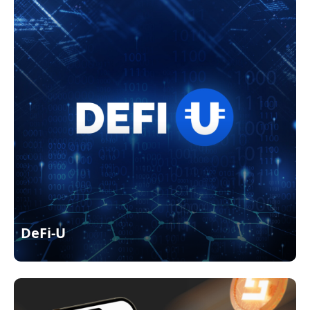
DeFi-U