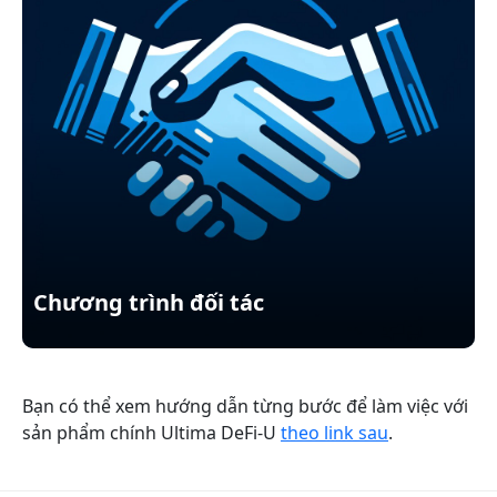
Chương trình đối tác
Bạn có thể xem hướng dẫn từng bước để làm việc với
sản phẩm chính Ultima DeFi-U
theo link sau
.