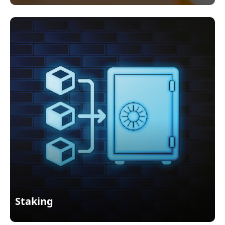
Staking