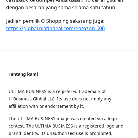
cashback ke dompet Anda dalam 12 kali angsuran
dengan besaran yang sama selama satu tahun
Jadilah pemilik O Shopping sekarang juga:
https://global.platindeal.com/en/ozon-600
Tentang kami
ULTIMA BUSINESS is a registered trademark of
U‑Business Global LLC. Its use does not imply any
affiliation with or endorsement by it.
The ULTIMA BUSINESS image was created via a logo
contest. The ULTIMA BUSINESS is a registered logo and
brand identity. Its unauthorized use is prohibited.