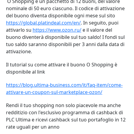
O Shopping è un pacchetto di 12 buoni, del valore
nominale di 50 euro ciascuno. Il codice di attivazione
del buono diventa disponibile ogni mese sul sito
https://global.platindeal.com/en/
.
In seguito, puoi
attivarlo su
https://www.ozon.ru/
e il valore del
buono diventerà disponibile sul tuo saldo! I fondi sul
tuo saldo saranno disponibili per 3 anni dalla data di
attivazione.
Il tutorial su come attivare il buono O Shopping è
disponibile al link
https://blog.ultima-business.com/it/faq-item/come-
attivare-un-coupon-sul-marketplace-ozon/
Rendi il tuo shopping non solo piacevole ma anche
redditizio con l'esclusivo programma di cashback di
PLC Ultima e ricevi cashback sul tuo portafoglio in 12
rate uguali per un anno