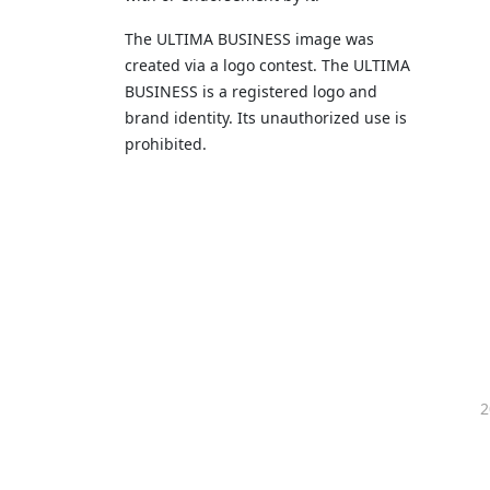
The ULTIMA BUSINESS image was
created via a logo contest. The ULTIMA
BUSINESS is a registered logo and
brand identity. Its unauthorized use is
prohibited.
2