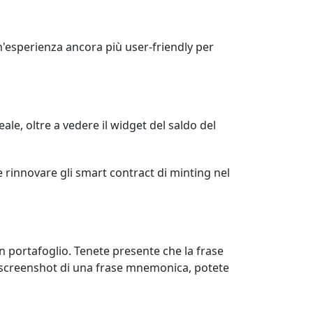
n'esperienza ancora più user-friendly per
le, oltre a vedere il widget del saldo del
 rinnovare gli smart contract di minting nel
n portafoglio. Tenete presente che la frase
 screenshot di una frase mnemonica, potete