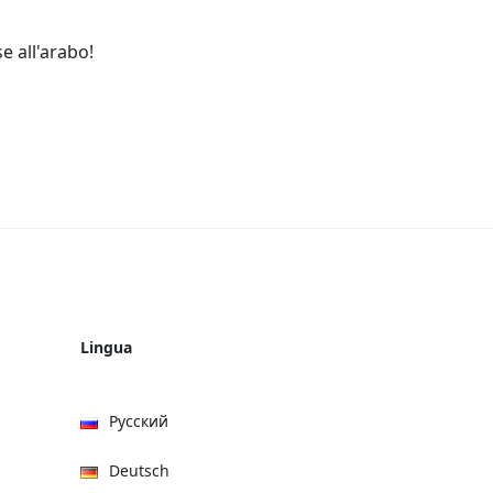
e all'arabo!
Lingua
Русский
Deutsch