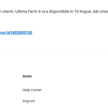
 utenti. Ultima Farm è ora disponibile in 16 lingue, dal cines
arm/id1602005130
Aiuto
Help Center
Imprint