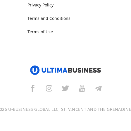
Privacy Policy
Terms and Conditions
Terms of Use
026 U-BUSINESS GLOBAL LLC, ST. VINCENT AND THE GRENADIN