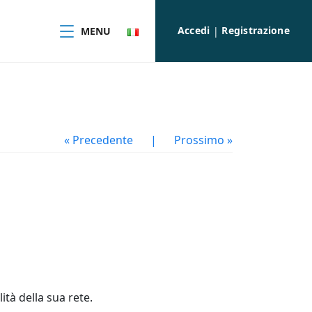
Accedi
Registrazione
MENU
|
« Precedente
|
Prossimo »
lità della sua rete.