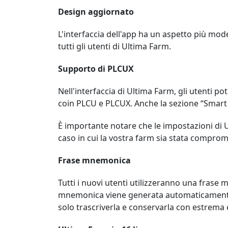
Design aggiornato
L'interfaccia dell'app ha un aspetto più mod
tutti gli utenti di Ultima Farm.
Supporto di PLCUX
Nell'interfaccia di Ultima Farm, gli utenti p
coin PLCU e PLCUX. Anche la sezione “Smart 
È importante notare che le impostazioni di 
caso in cui la vostra farm sia stata compro
Frase mnemonica
Tutti i nuovi utenti utilizzeranno una fras
mnemonica viene generata automaticamente e
solo trascriverla e conservarla con estrema 