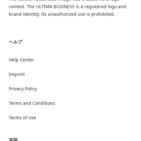
contest. The ULTIMA BUSINESS is a registered logo and
brand identity. Its unauthorized use is prohibited.
ヘルプ
Help Center
Imprint
Privacy Policy
Terms and Conditions
Terms of Use
言語