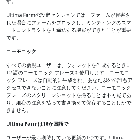
す。
Ultima Farmの設定セクションでは、ファームが侵害さ
れた場合にファームをブロックし、ミンティングのスマ
ートコントラクトを再締結する機能ができたことが重要
です。
ニーモニック
すべての新規ユーザーは、ウォレットを作成するときに
12 語のニーモニック フレーズを使用します。ニーモニ
ック フレーズは自動的に生成され、あなた以外の誰もア
クセスできないことに注意してください。ニーモニック
フレーズのスクリーンショットを撮ることは不可能であ
り、細心の注意を払って書き換えて保存することしかで
きません。
Ultima Farmは16か国語で
ユーザーが最も期待している更新の1つです。Ultima