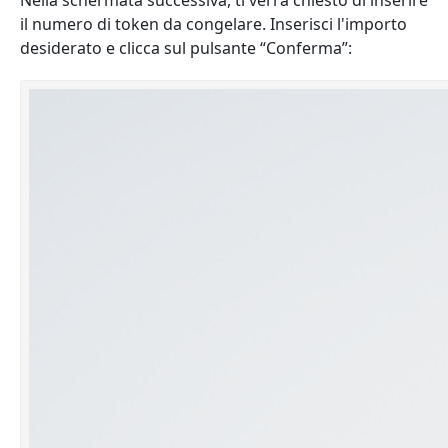
Nella schermata successiva, ti verrà chiesto di inserire
il numero di token da congelare. Inserisci l'importo
desiderato e clicca sul pulsante “Conferma”: