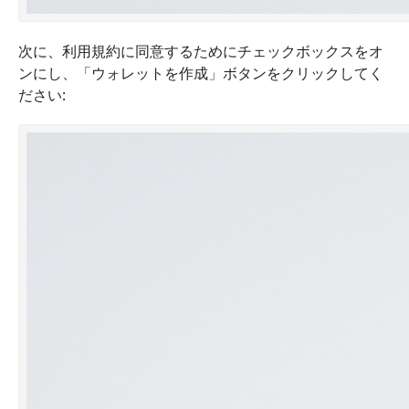
次に、利用規約に同意するためにチェックボックスをオ
ンにし、
「ウォレットを作成」
ボタンをクリックしてく
ださい: