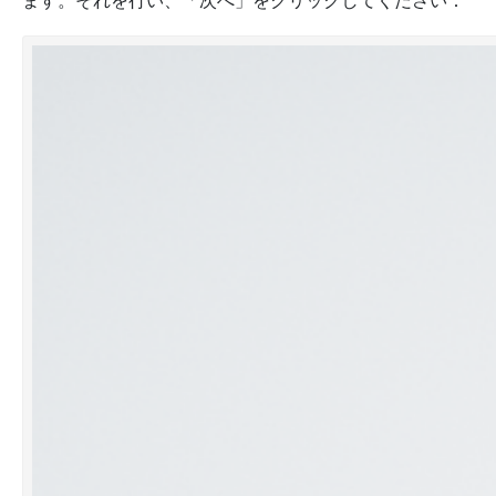
ます。それを行い、
「次へ」
をクリックしてください：