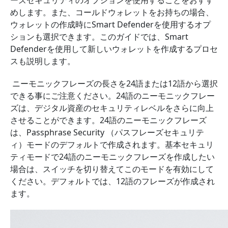
ーズセキュリティのオプション
を使用することをおすす
めします。また、コールドウォレットをお持ちの場合、
ウォレットの作成時に
Smart Defenderを使用する
オプ
ションも選択できます。このガイドでは、Smart
Defenderを使用して新しいウォレットを作成するプロセ
スも説明します。
ニーモニックフレーズの長さを24語または12語から選択
できる事にご注意ください。24語のニーモニックフレー
ズは、デジタル資産のセキュリティレベルをさらに向上
させることができます。24語のニーモニックフレーズ
は、Passphrase Security （パスフレーズセキュリテ
ィ）モードのデフォルトで作成されます。
基本セキュリ
ティ
モードで24語のニーモニックフレーズを作成したい
場合は、スイッチを切り替えてこのモードを有効にして
ください
。
デフォルトでは、12語のフレーズが作成され
ます。