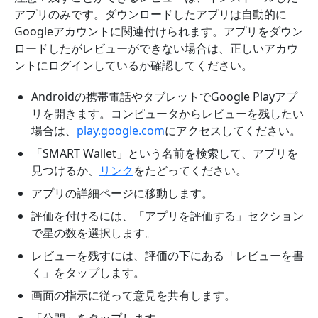
アプリのみです。ダウンロードしたアプリは自動的に
Googleアカウントに関連付けられます。アプリをダウン
ロードしたがレビューができない場合は、正しいアカウ
ントにログインしているか確認してください。
Androidの携帯電話やタブレットでGoogle Playアプ
リを開きます。コンピュータからレビューを残したい
場合は、
play.google.com
にアクセスしてください。
「SMART Wallet」
という名前を検索して、アプリを
見つけるか、
リンク
をたどってください。
アプリの詳細ページに移動します。
評価を付けるには、「アプリを評価する」セクション
で星の数を選択します。
レビューを残すには、評価の下にある「レビューを書
く」をタップします。
画面の指示に従って意見を共有します。