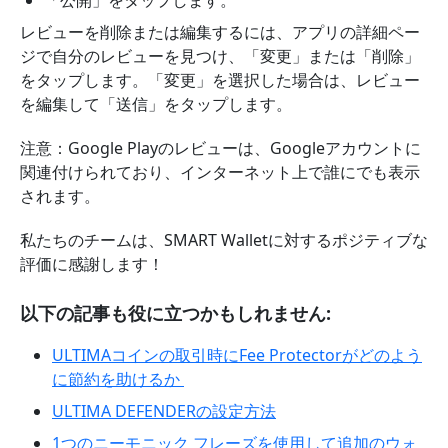
「公開」をタップします。
レビューを削除または編集するには、アプリの詳細ペー
ジで自分のレビューを見つけ、「変更」または「削除」
をタップします。「変更」を選択した場合は、レビュー
を編集して「送信」をタップします。
注意：Google Playのレビューは、Googleアカウントに
関連付けられており、インターネット上で誰にでも表示
されます。
私たちのチームは、SMART Walletに対するポジティブな
評価に感謝します！
以下の記事も役に立つかもしれません:
ULTIMAコインの取引時にFee Protectorがどのよう
に節約を助けるか
ULTIMA DEFENDERの設定方法
1つのニーモニック フレーズを使用して追加のウォ