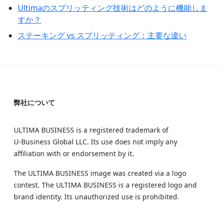
Ultimaのスプリッティング技術はどのように機能しま
すか？
ステーキング vs スプリッティング：主要な違い
弊社について
ULTIMA BUSINESS is a registered trademark of
U‑Business Global LLC. Its use does not imply any
affiliation with or endorsement by it.
The ULTIMA BUSINESS image was created via a logo
contest. The ULTIMA BUSINESS is a registered logo and
brand identity. Its unauthorized use is prohibited.