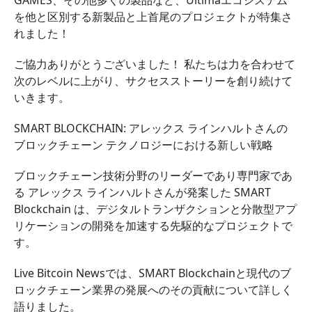
GAMES、その他多くの製品など、Ultimaエコシステム
を他と区別する新製品と上首尾のプロジェクトが特集さ
れました！
ご協力ありがとうございました！ 私たちは力を合わせて
次のレベルに上がり、サクセスストーリーを創り続けて
いきます。
SMART BLOCKCHAIN: アレックス ラインハルトさんの
ブロックチェーン テクノロジーにおける新しい戦略
ブロックチェーン技術分野のリーダーであり専門家であ
る アレックス ラインハルトさんが発案した SMART
Blockchain は、デジタルトランザクションと分散型アプ
リケーションの開発を加速する先駆的なプロジェクトで
す。
Live Bitcoin Newsでは、SMART Blockchainと現代のブ
ロックチェーン業界の発展へのその貢献について詳しく
語りました。