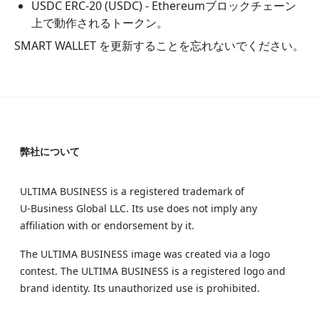
USDC ERC-20 (USDC) - Ethereumブロックチェーン
上で動作されるトークン。
SMART WALLET を更新することを忘れないでください。
弊社について
ULTIMA BUSINESS is a registered trademark of
U‑Business Global LLC. Its use does not imply any
affiliation with or endorsement by it.
The ULTIMA BUSINESS image was created via a logo
contest. The ULTIMA BUSINESS is a registered logo and
brand identity. Its unauthorized use is prohibited.