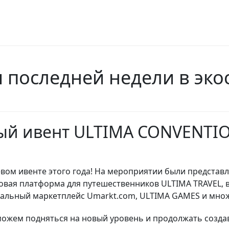
последней недели в экос
ый ивент ULTIMA CONVENTI
евом ивенте этого года! На мероприятии были представ
новая платформа для путешественников ULTIMA TRAVEL, 
кальный маркетплейс Umarkt.com, ULTIMA GAMES и множ
можем подняться на новый уровень и продолжать созда