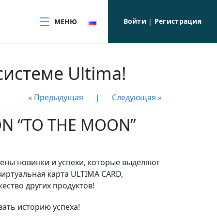
Войти
Регистрация
МЕНЮ
|
истеме Ultima!
« Предыдущая
|
Следующая »
ON “TO THE MOON”
лены новинки и успехи, которые выделяют
виртуальная карта ULTIMA CARD,
ество других продуктов!
вать историю успеха!