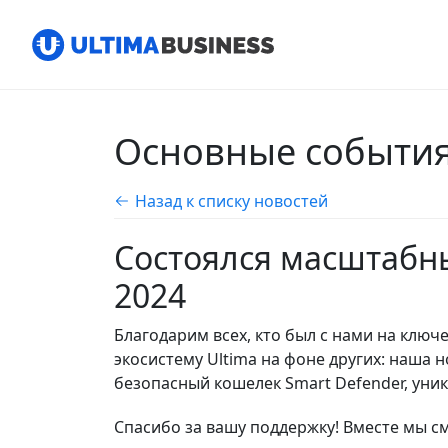
Основные события 
Назад к списку новостей
Состоялся масштабн
2024
Благодарим всех, кто был с нами на ключ
экосистему Ultima на фоне других: наша 
безопасный кошелек Smart Defender, уни
Спасибо за вашу поддержку! Вместе мы с