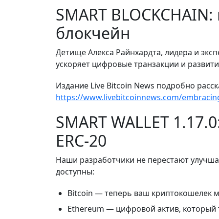
SMART BLOCKCHAIN: н
блокчейн
Детище Алекса Райнхардта, лидера и эксп
ускоряет цифровые транзакции и развит
Издание Live Bitcoin News подробно расс
https://www.livebitcoinnews.com/embracing
SMART WALLET 1.17.0:
ERC-20
Наши разработчики не перестают улучша
доступны:
Bitcoin — теперь ваш криптокошелек 
Ethereum — цифровой актив, который 