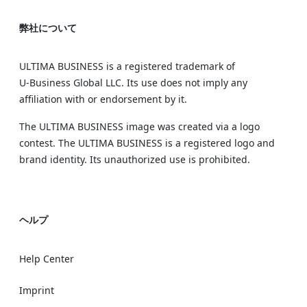
弊社について
ULTIMA BUSINESS is a registered trademark of
U‑Business Global LLC. Its use does not imply any
affiliation with or endorsement by it.
The ULTIMA BUSINESS image was created via a logo
contest. The ULTIMA BUSINESS is a registered logo and
brand identity. Its unauthorized use is prohibited.
ヘルプ
Help Center
Imprint