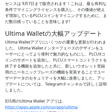
センスは 9月7日まで販売されます！これは、最も有利な
条件でマイニングライセンスを購入し、その価値が絶え
ず増加しているPLCUコインをマイニングするために、ま
だ数日残っていることを意味します!
Ultima Walletの大幅アップデート
Ultima Walletアプリにいくつかの重要な更新が行われま
した。 Ultima Walletインターフェースのデザインをユ
ーザーにとってより便利で魅力的なものにし、PLCUXコ
インのサポートを追加し、PLCUスマートコントラクトを
終了する機能を追加したと共に、新しいウオレット登録
用のニーモニックフレーズの機能を実装することでユー
ザーデータのセキュリティを大幅に改善しました。アッ
プデートについては、Telegramチャンネルで詳しく説明
しました。
IOS用のUltima Wallet アプリは、
https://apps.apple.com/us/app/ultima-