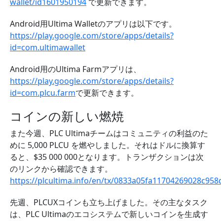
wallet/id1601950194
で更新できます。
Android用Ultima Walletのアプリは以下です。
https://play.google.com/store/apps/details?
id=com.ultimawallet
Android用のUltima Farmアプリは、
https://play.google.com/store/apps/details?
id=com.plcu.farm
で更新できます。
コインの新しい燃焼
また今週、PLC Ultimaチームはコミュニティの利益のた
めに 5,000 PLCU を燃やしました。それはドルに換算す
ると、$35 000 000となります。トランザクションは次
のリンクから確認できます。
https://plcultima.info/en/tx/0833a05fa11704269028c9
先週、PLCUXコインも立ち上げました。その主なタスク
は、PLC Ultimaのエコシステムで新しいコインを生成す