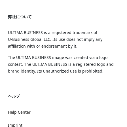
弊社について
ULTIMA BUSINESS is a registered trademark of
U‑Business Global LLC. Its use does not imply any
affiliation with or endorsement by it.
The ULTIMA BUSINESS image was created via a logo
contest. The ULTIMA BUSINESS is a registered logo and
brand identity. Its unauthorized use is prohibited.
ヘルプ
Help Center
Imprint