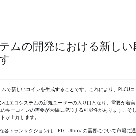
コシステムの開発における新しい
す
エコシステムで新しいコインを生成することです。これにより、PLC
コインはエコシステムの新規ユーザーの入り口となり、需要が着実
テムのキーコインの需要が大幅に増加する可能性があります。そし
ートが上昇します。
うな各トランザクションは、PLC Ultimaの需要について市場に