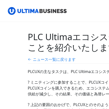
PLC Ultimaエ
ことを紹介いたしま
ニュース一覧に戻ります
PLCUXの主なタスクは、PLC Ultima
? ミニティングに参加することで、PLCUX
PLCUXコインを購入できるため、エコシス
供給が減少し、その結果、その価値と為替レ
? 上記の要因のおかげで、PLCUXとのそのよ