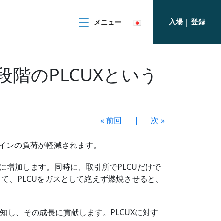
入場
登録
メニュー
|
段階のPLCUXという
« 前回
|
次 »
Uコインの負荷が軽減されます。
に増加します。同時に、取引所でPLCUだけで
て、PLCUをガスとして絶えず燃焼させると、
通知し、その成長に貢献します。PLCUXに対す