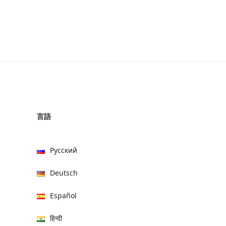
言語
Русский
Deutsch
Español
हिन्दी