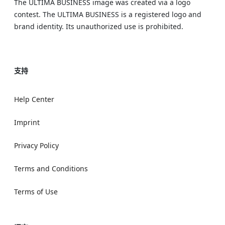
The ULTIMA BUSINESS image was created via a logo
contest. The ULTIMA BUSINESS is a registered logo and
brand identity. Its unauthorized use is prohibited.
支持
Help Center
Imprint
Privacy Policy
Terms and Conditions
Terms of Use