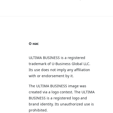
О нас
ULTIMA BUSINESS is a registered
trademark of U‑Business Global LLC.
Its use does not imply any affiliation
with or endorsement by it.
The ULTIMA BUSINESS image was
created via a logo contest. The ULTIMA
BUSINESS is a registered logo and
brand identity. Its unauthorized use is
prohibited.