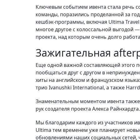
Ключевым событием ивента стала речь соз
команды, поразились проделанной за год
кешбэк-программы, включая Ultima Trave
многое другое с колоссальной выгодой —
проекта, над которым очень долго работа
Зажигательная after
Еще одной важной составляющей этого пот
пообщаться друг с другом в непринужден
хиты на английском и французском языка
трио Ivanushki International, а также H
Знаменательным моментом ивента также 
рук создателя проекта Алекса Райнхардта
Мы благодарим каждого из участников иве
Ultima тем временем уже планирует новые
обновлениями наших социальных сетей, ч