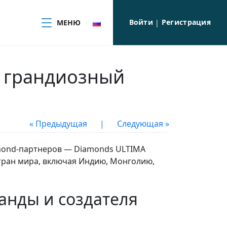
Войти
Регистрация
МЕНЮ
|
л грандиозный
« Предыдущая
|
Следующая »
iamond-партнеров — Diamonds ULTIMA
стран мира, включая Индию, Монголию,
анды и создателя