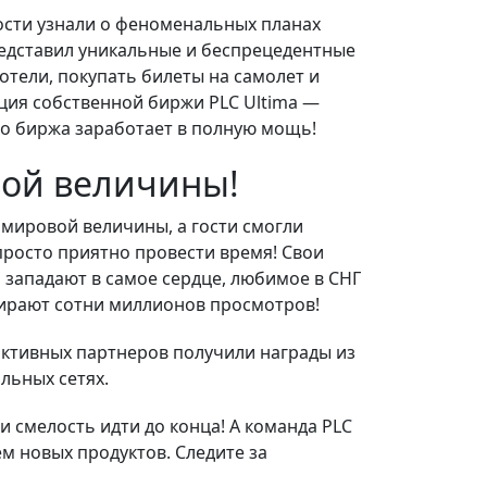
гости узнали о феноменальных планах
редставил уникальные и беспрецедентные
тели, покупать билеты на самолет и
ация собственной биржи PLC Ultima —
оро биржа заработает в полную мощь!
вой величины!
 мировой величины, а гости смогли
просто приятно провести время! Свои
 западают в самое сердце, любимое в СНГ
абирают сотни миллионов просмотров!
активных партнеров получили награды из
льных сетях.
и смелость идти до конца! А команда PLC
м новых продуктов. Следите за