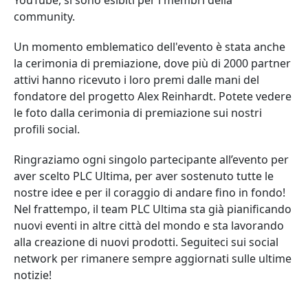
YouTube, si sono esibiti per i membri della
community.
Un momento emblematico dell'evento è stata anche
la cerimonia di premiazione, dove più di 2000 partner
attivi hanno ricevuto i loro premi dalle mani del
fondatore del progetto Alex Reinhardt. Potete vedere
le foto dalla cerimonia di premiazione sui nostri
profili social.
Ringraziamo ogni singolo partecipante all’evento per
aver scelto PLC Ultima, per aver sostenuto tutte le
nostre idee e per il coraggio di andare fino in fondo!
Nel frattempo, il team PLC Ultima sta già pianificando
nuovi eventi in altre città del mondo e sta lavorando
alla creazione di nuovi prodotti. Seguiteci sui social
network per rimanere sempre aggiornati sulle ultime
notizie!