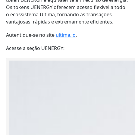
token UENERGY é equivalente a 1 recurso de energia.
Os tokens UENERGY oferecem acesso flexível a todo
o ecossistema Ultima, tornando as transações
vantajosas, rápidas e extremamente eficientes.
Autentique-se no site
ultima.io
.
Acesse a seção UENERGY: