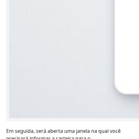
Em seguida, será aberta uma janela na qual você
precisará informar a carteira para o