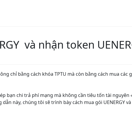
RGY và nhận token UENE
ông chỉ bằng cách khóa TPTU mà còn bằng cách mua các gó
p bạn chi trả phí mạng mà không cần tiêu tốn tài nguyên
ng dẫn này, chúng tôi sẽ trình bày cách mua gói UENERGY 