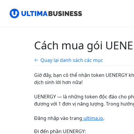
Cách mua gói UENE
Quay lại danh sách các mục
Giờ đây, bạn có thể nhận token UENERGY kh
dịch sinh lời hơn nữa!
UENERGY — là những token độc đáo cho phé
đươn
g với 1 đơn vị năng lượng. Trong hướ
Đăng nhập vào trang
ultima.io
.
Đi đến phần UENERGY: