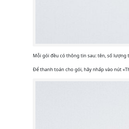
Mỗi gói đều có thông tin sau: tên, số lượn
Để thanh toán cho gói, hãy nhấp vào nút
«
T