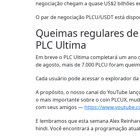
negociação chegam a quase US$2 bilhões e
O par de negociação PLCU/USDT está dispon
Queimas regulares de 
PLC Ultima
Em breve o PLC Ultima completará um ano d
de agosto, mais de 7.000 PLCU foram quei
Cada usuário pode acessar o explorador da
A propósito, o nosso canal do YouTube lan
o mais importante sobre o coin PLCUX, muda
com seus amigos —
https://www.youtube.
E lembramos que esta semana Alex Reinhardt
hindi. Você encontrará a programação atua