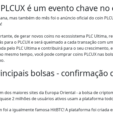
 PLCUX é um evento chave no 
ana, mas também do mês foi o anúncio oficial do coin PL
!
tante, de gerar novos coins no ecossistema PLC Ultima, r
gás para o PLCUX e será queimado a cada transação com um
a pelo PLC Ultima e contribuirá para o seu crescimento, 
! Ao mesmo tempo, você pode comprar coins PLCUX nas bol
mo.
rincipais bolsas - confirmaçã
m dos maiores sites da Europa Oriental - a bolsa de crip
quase 2 milhões de usuários ativos usam a plataforma todo
 foi a igualmente famosa HitBTC! A plataforma foi criada 