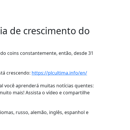
ia de crescimento do
do coins constantemente, então, desde 31
stá crescendo:
https://plcultima.info/en/
l você aprenderá muitas notícias quentes:
uito mais! Assista o vídeo e compartilhe
omas, russo, alemão, inglês, espanhol e