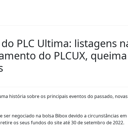
do PLC Ultima: listagens na
çamento do PLCUX, queima 
es
 história sobre os principais eventos do passado, novas 
e ser negociado na bolsa Bibox devido a circunstâncias em
ire os seus fundos do site até 30 de setembro de 2022.