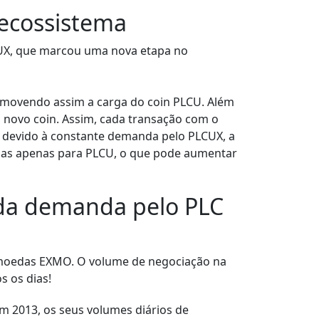
ecossistema
CUX, que marcou uma nova etapa no
emovendo assim a carga do coin PLCU. Além
 novo coin. Assim, cada transação com o
e devido à constante demanda pelo PLCUX, a
sas apenas para PLCU, o que pode aumentar
o da demanda pelo PLC
tomoedas EXMO. O volume de negociação na
s os dias!
em 2013, os seus volumes diários de