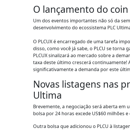
O lançamento do coin
Um dos eventos importantes não só da sem
desenvolvimento do ecossistema PLC Ultima
O PLCUX é encarregado de uma tarefa impor
disso, como você já sabe, o PLCU se torna 
PLCUX sinalizará ao mercado sobre a demand
taxa deste último crescerá continuamente
significativamente a demanda por este últi
Novas listagens nas p
Ultima
Brevemente, a negociação será aberta em u
bolsa por 24 horas excede US$60 milhões e 
Outra bolsa que adicionou o PLCU à listagem