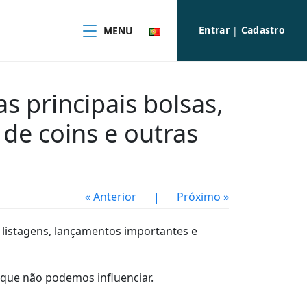
Entrar
Cadastro
MENU
|
s principais bolsas,
de coins e outras
« Anterior
|
Próximo »
listagens, lançamentos importantes e
 que não podemos influenciar.