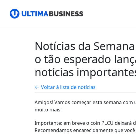
Notícias da Semana 
o tão esperado lan
notícias important
Voltar à lista de notícias
Amigos! Vamos começar esta semana com uma
muito mais!
Importante: em breve o coin PLCU deixará d
Recomendamos encarecidamente que você ret