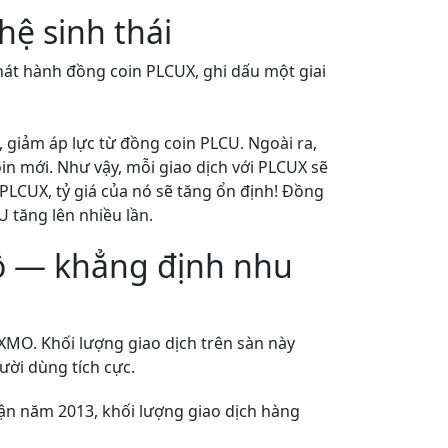
ệ sinh thái
hát hành đồng coin PLCUX, ghi dấu một giai
 giảm áp lực từ đồng coin PLCU. Ngoài ra,
in mới. Như vậy, mỗi giao dịch với PLCUX sẽ
i PLCUX, tỷ giá của nó sẽ tăng ổn định! Đồng
 tăng lên nhiều lần.
lồ — khẳng định nhu
EXMO. Khối lượng giao dịch trên sàn này
ười dùng tích cực.
ận năm 2013, khối lượng giao dịch hàng