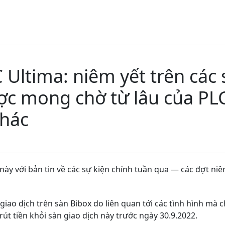
C Ultima: niêm yết trên các
ợc mong chờ từ lâu của PLC
khác
ày với bản tin về các sự kiện chính tuần qua — các đợt ni
ao dịch trên sàn Bibox do liên quan tới các tình hình mà c
út tiền khỏi sàn giao dịch này trước ngày 30.9.2022.