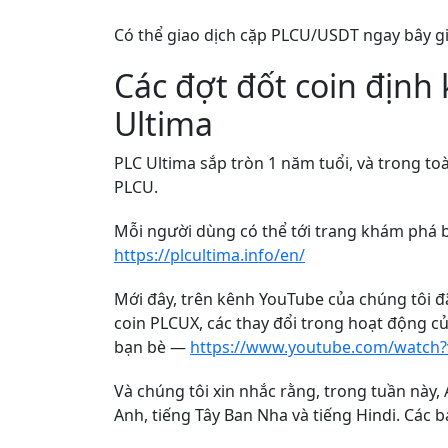
Có thể giao dịch cặp PLCU/USDT ngay bây gi
Các đợt đốt coin định 
Ultima
PLC Ultima sắp tròn 1 năm tuổi, và trong toà
PLCU.
Mỗi người dùng có thể tới trang khám phá b
https://plcultima.info/en/
Mới đây, trên kênh YouTube của chúng tôi đã
coin PLCUX, các thay đổi trong hoạt động của
bạn bè —
https://www.youtube.com/watch?
Và chúng tôi xin nhắc rằng, trong tuần này
Anh, tiếng Tây Ban Nha và tiếng Hindi. Các bạ