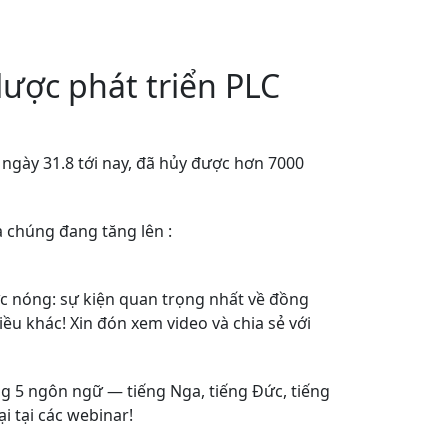
lược phát triển PLC
ừ ngày 31.8 tới nay, đã hủy được hơn 7000
 chúng đang tăng lên :
tức nóng: sự kiện quan trọng nhất về đồng
ều khác! Xin đón xem video và chia sẻ với
ng 5 ngôn ngữ — tiếng Nga, tiếng Đức, tiếng
ại tại các webinar!