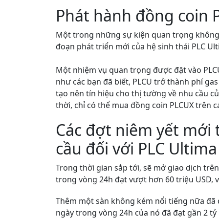
Phát hành đồng coin P
Một trong những sự kiện quan trọng không c
đoạn phát triển mới của hệ sinh thái PLC Ult
Một nhiệm vụ quan trọng được đặt vào PLCUX
như các bạn đã biết, PLCU trở thành phí gas
tạo nên tín hiệu cho thị tường về nhu cầu củ
thời, chỉ có thể mua đồng coin PLCUX trên c
Các đợt niêm yết mới 
cầu đối với PLC Ultim
Trong thời gian sắp tới, sẽ mở giao dịch tr
trong vòng 24h đạt vượt hơn 60 triệu USD, 
Thêm một sàn không kém nổi tiếng nữa đã đư
ngày trong vòng 24h của nó đã đạt gần 2 tỷ