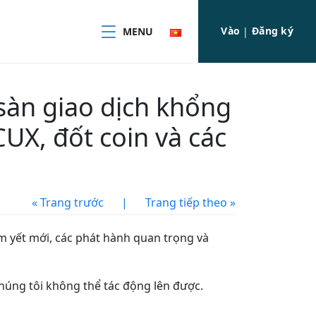
Vào
Đăng ký
MENU
|
 sàn giao dịch khổng
UX, đốt coin và các
« Trang trước
|
Trang tiếp theo »
êm yết mới, các phát hành quan trọng và
húng tôi không thể tác động lên được.