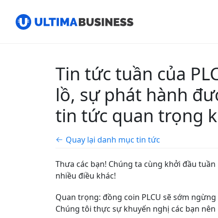
Tin tức tuần của PL
lồ, sự phát hành đư
tin tức quan trọng 
Quay lại danh mục tin tức
Thưa các bạn! Chúng ta cùng khởi đầu tuần n
nhiều điều khác!
Quan trọng: đồng coin PLCU sẽ sớm ngừng gi
Chúng tôi thực sự khuyến nghị các bạn nên r