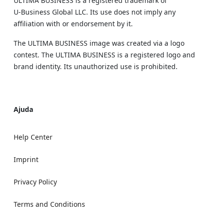
ULTIMA BUSINESS is a registered trademark of
U‑Business Global LLC. Its use does not imply any
affiliation with or endorsement by it.
The ULTIMA BUSINESS image was created via a logo
contest. The ULTIMA BUSINESS is a registered logo and
brand identity. Its unauthorized use is prohibited.
Ajuda
Help Center
Imprint
Privacy Policy
Terms and Conditions