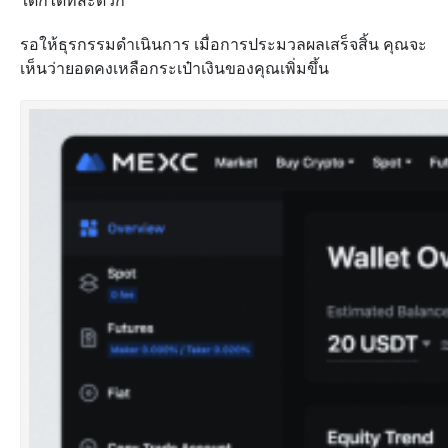
ใดก็ได้ที่สะดวก
รอให้ธุรกรรมดำเนินการ เมื่อการประมวลผลเสร็จสิ้น คุณจะ
เห็นว่ายอดคงเหลือกระเป๋าเงินของคุณเพิ่มขึ้น