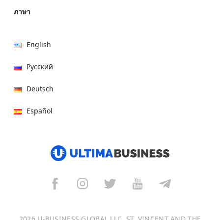
ภาษา
English
Русский
Deutsch
Español
हिन्दी
العربية
বাংলা
Italiano
2026 U-BUSINESS GLOBAL LLC, ST. VINCENT AND THE