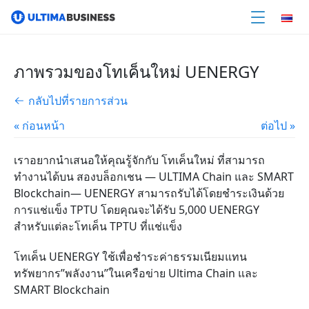
ภาพรวมของโทเค็นใหม่ UENERGY
กลับไปที่รายการส่วน
« ก่อนหน้า
ต่อไป »
เราอยากนำเสนอให้คุณรู้จักกับ โทเค็นใหม่ ที่สามารถ
ทำงานได้บน สองบล็อกเชน — ULTIMA Chain และ SMART
Blockchain
— UENERGY สามารถรับได้โดยชำระเงินด้วย
การแช่แข็ง TPTU โดยคุณจะได้รับ 5,000 UENERGY
สำหรับแต่ละโทเค็น TPTU ที่แช่แข็ง
โทเค็น UENERGY ใช้เพื่อชำระค่าธรรมเนียมแทน
ทรัพยากร’’พลังงาน’’
ในเครือข่าย Ultima Chain และ
SMART Blockchain