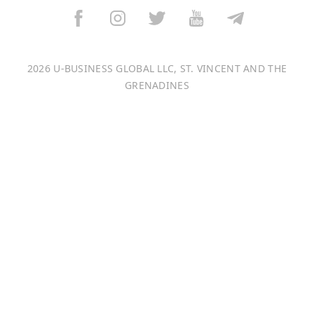
বাংলা
Italiano
2026 U-BUSINESS GLOBAL LLC, ST. VINCENT AND THE
Français
GRENADINES
Português
日本語
Bahasa Indonesia
中文 (中国)
Tiếng Việt
한국어
Монгол хэл