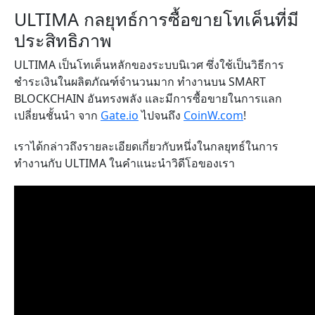
ULTIMA กลยุทธ์การซื้อขายโทเค็นที่มี
ประสิทธิภาพ
ULTIMA
เป็นโทเค็นหลักของระบบนิเวศ ซึ่งใช้เป็นวิธีการ
ชำระเงินในผลิตภัณฑ์จำนวนมาก ทำงานบน
SMART
BLOCKCHAIN
​​อันทรงพลัง และมีการซื้อขายในการแลก
เปลี่ยนชั้นนำ จาก
Gate.io
ไปจนถึง
CoinW.com
!
เราได้กล่าวถึงรายละเอียดเกี่ยวกับหนึ่งในกลยุทธ์ในการ
ทำงานกับ
ULTIMA
ในคำแนะนำวิดีโอของเรา