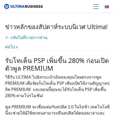
ข่าวหลักของสัปดาห์ระบบนิเวศ Ultima!
กลับไปที่รายการส่วน
ต่อไป »
รับโทเค็น PSP เพิ่มขึ้น 280% ก่อนเปิด
ตัวพูล PREMIUM
วิธีรับ
ULTIMA
ไปยังกระเป๋าเงินของคุณโดยตรงจากพูล
PREMIUM
เพื่อจัดเก็บโทเค็น
PSP
เพียงเปิดใช้งานสัญญาสป
ลิต
PREMIUM
และตอนนี้คุณจะได้รับโทเค็น
PSP
เพิ่มขึ้น
280%
ตามโปรโมชั่น!
พูล
PREMIUM
จะเชื่อมต่อกับสปลิต
2.0
ในไม่ช้า
เทคโนโลยี
นี้จะช่วยให้ผู้ใช้ทุกคนสามารถคืนสปลิตได้ตลอดเวลาและ