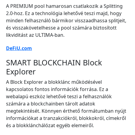
A PREMIUM pool hamarosan csatlakozik a Splitting
2.0-hoz. Ez a technológia lehetővé teszi majd, hogy
minden felhasználó bármikor visszaadhassa splitjeit,
és visszakövetelhesse a pool számára biztosított
likviditást az ULTIMA-ban.
DeFiU.com
SMART BLOCKCHAIN Block
Explorer
A Block Explorer a blokklánc működésével
kapcsolatos fontos információk forrása. Ez a
webalapú eszköz lehetővé teszi a felhasználók
számára a blockchainben tárolt adatok
megtekintését. Könnyen érthető formátumban nyújt
információkat a tranzakciókról, blokkokról, címekről
és a blokklánchálózat egyéb elemeiről.