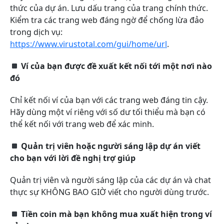
thức của dự án. Lưu dấu trang của trang chính thức.
Kiểm tra các trang web đáng ngờ để chống lừa đảo
trong dịch vụ:
https://www.virustotal.com/gui/home/url
.
Ví của bạn được đề xuất kết nối tới một nơi nào
đó
Chỉ kết nối ví của bạn với các trang web đáng tin cậy.
Hãy dùng một ví riêng với số dư tối thiểu mà bạn có
thể kết nối với trang web để xác minh.
Quản trị viên hoặc người sáng lập dự án viết
cho bạn với lời đề nghị trợ giúp
Quản trị viên và người sáng lập của các dự án và chat
thực sự KHÔNG BAO GIỜ viết cho người dùng trước.
Tiền coin mà bạn không mua xuất hiện trong ví