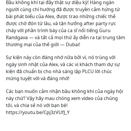
Bầu không khí tại đây thật sự diệu kỳ! Hàng ngàn
người cùng chí hướng đã được truyền cảm hứng từ
bài phát biểu của Alex, được trao những chiếc thẻ
được chờ đón từ lâu, và tận hưởng after party rực
cháy với phần trình bày của ca sĩ nổi tiếng Guru
Randgava — và tất cả mọi thứ ấy diễn ra tại trung tâm
thương mại của thế giới — Dubai!
Sự kiện này còn đáng nhớ nữa bởi vì, nó trùng với
ngày sinh nhật của Alex, và các vị khách tham dự sự
kiện đã chuẩn bị cho nhà sáng lập PLCU lời chúc
mừng tuyệt vời và đáng nhớ!
Các bạn muốn cảm nhận bầu không khí của ngày hội
này chứ? Vậy hãy mau chóng xem video của chúng
tôi, và chia sẻ nó với bạn bè!
https://youtu.be/Cpj3zVUfJ_Y